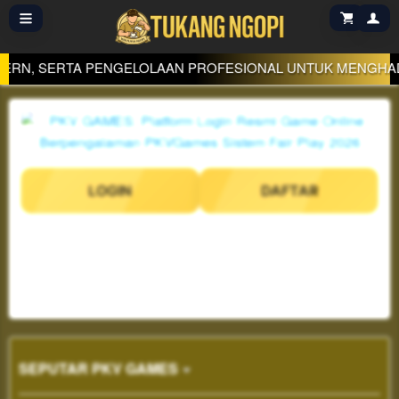
GELOLAAN PROFESIONAL UNTUK MENGHADIRKAN PENGALAMA
LOGIN
DAFTAR
Show More
SEPUTAR PKV GAMES